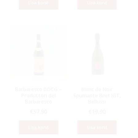
Lisa korvi
Lisa korvi
Barbaresco DOCG –
Blanc de Noir
Produttori del
Spumante Brut IGT,
Barbaresco
Bellussi
€
57,90
€
19,90
Lisa korvi
Lisa korvi