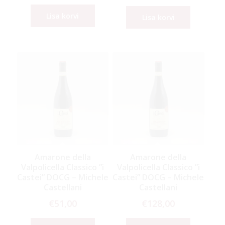
Lisa korvi
Lisa korvi
Amarone della
Amarone della
Valpolicella Classico ”i
Valpolicella Classico ”i
Castei” DOCG – Michele
Castei” DOCG – Michele
Castellani
Castellani
€
51,00
€
128,00