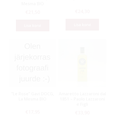
Mesma BIO
€
24,30
€
21,50
Lisa korvi
Lisa korvi
”Le Rose” Gavi DOCG,
Amaretto Lazzaroni dal
La Mesma BIO
1851 – Paolo Lazzaroni
e Figli
€
17,95
€
33,90