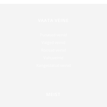
VAATA VEINE
Punased veinid
Valged veinid
Roosad veinid
Vahuveinid
Kangestatud veinid
MEIST