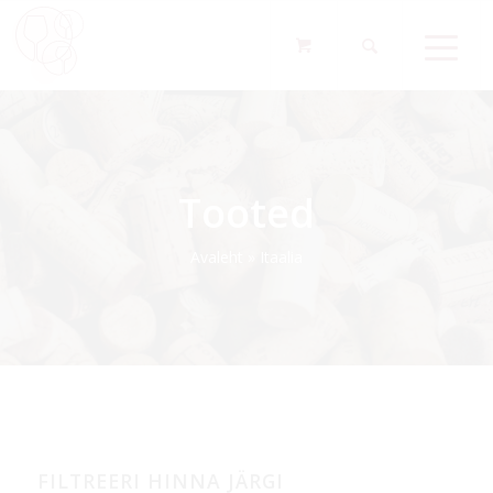
Tooted
Avaleht
»
Itaalia
FILTREERI HINNA JÄRGI