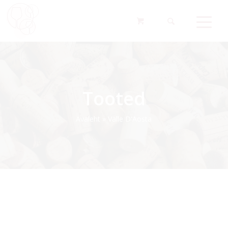
Tooted
Avaleht
»
Valle D'Aosta