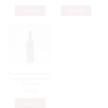
Lisa korvi
Lisa korvi
Brunello di Montalcino
”Campogiovanni” DOCG
– San Felice
€
75,75
Lisa korvi