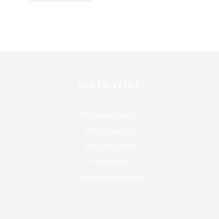
VAATA VEINE
Punased veinid
Valged veinid
Roosad veinid
Vahuveinid
Kangestatud veinid