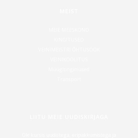
MEIST
MEIE MEESKOND
KINGITUSED
VEINIMEISTRI ÕHTUSÖÖK
VEINIKOOLITUS
Müügitingimused
Transport
LIITU MEIE UUDISKIRJAGA
Ole kursis uudistega, eripakkumistega ja