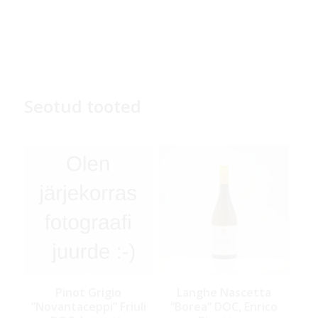
Seotud tooted
Pinot Grigio
Langhe Nascetta
”Novantaceppi” Friuli
“Borea” DOC, Enrico