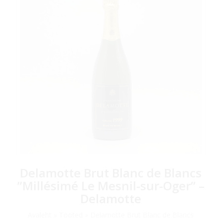
Delamotte Brut Blanc de Blancs
”Millésimé Le Mesnil-sur-Oger” –
Delamotte
Avaleht
»
Tooted
»
Delamotte Brut Blanc de Blancs