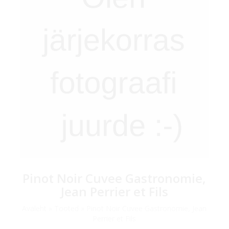
Pinot Noir Cuvee Gastronomie,
Jean Perrier et Fils
Avaleht
»
Tooted
»
Pinot Noir Cuvee Gastronomie, Jean
Perrier et Fils