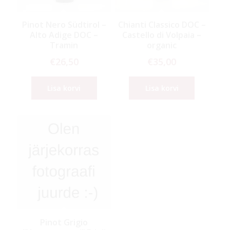
Pinot Nero Südtirol –
Chianti Classico DOC –
Alto Adige DOC –
Castello di Volpaia –
Tramin
organic
€
26,50
€
35,00
Lisa korvi
Lisa korvi
Pinot Grigio