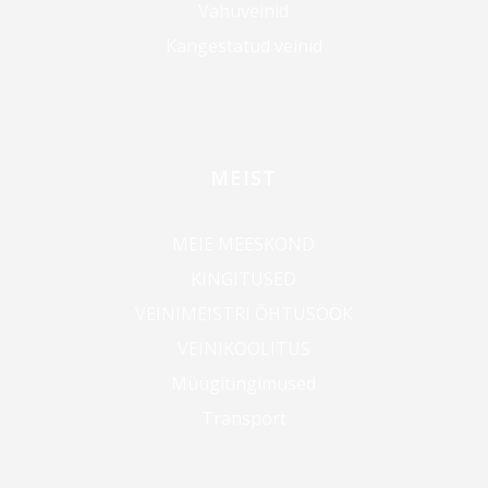
Vahuveinid
Kangestatud veinid
MEIST
MEIE MEESKOND
KINGITUSED
VEINIMEISTRI ÕHTUSÖÖK
VEINIKOOLITUS
Müügitingimused
Transport