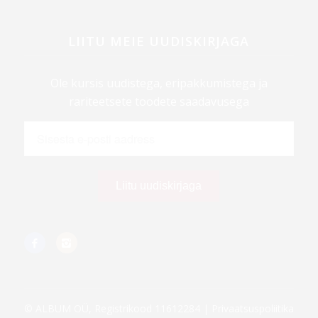
LIITU MEIE UUDISKIRJAGA
Ole kursis uudistega, eripakkumistega ja
rariteetsete toodete saadavusega
© ALBUM OÜ, Registrikood 11612284 |
Privaatsuspoliitika