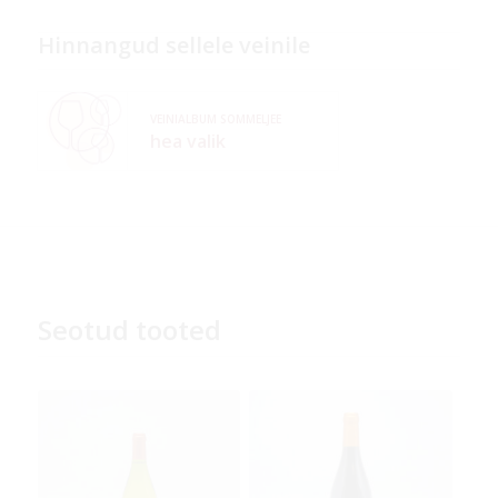
Hinnangud sellele veinile
VEINIALBUM SOMMELJEE
hea valik
Seotud tooted